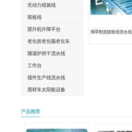
无动力组装线
链板线
提升机升降平台
博萃制造链板线流水线
老化房老化箱老化车
隧道炉烘干流水线
工作台
插件生产线流水线
周转车太阳能设备
线束生产线
产品推荐