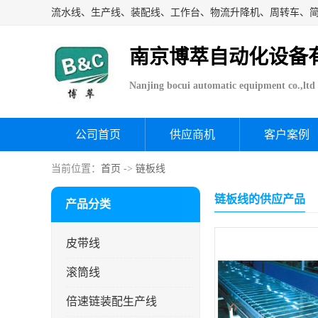
流水线、生产线、装配线、工作台、物流升降机、周转车、
南京博萃自动化设备
Nanjing bocui automatic equipment co.,ltd
公司首页
供应商机
客户案例
当前位置：
首页
->
链板线
链板线的供应产品
产品分类
皮带线
滚筒线
倍速链装配生产线