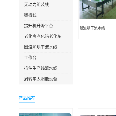
无动力组装线
链板线
提升机升降平台
隧道烘干流水线
老化房老化箱老化车
隧道炉烘干流水线
工作台
插件生产线流水线
周转车太阳能设备
线束生产线
产品推荐