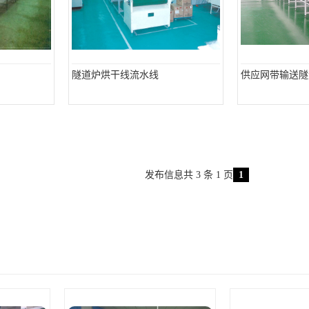
隧道炉烘干线流水线
供应网带输送隧
发布信息共 3 条 1 页
1