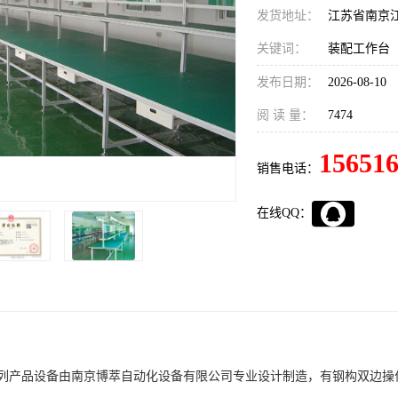
发货地址：
江苏省南京
关键词：
装配工作台
发布日期：
2026-08-10
阅 读 量：
7474
15651
销售电话：
在线QQ：
列产品设备由南京博萃自动化设备有限公司专业设计制造，有钢构双边操