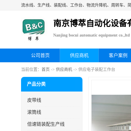
流水线、生产线、装配线、工作台、物流升降机、周转车、
南京博萃自动化设备
Nanjing bocui automatic equipment co.,ltd
公司首页
供应商机
客户案例
当前位置：
首页
->
供应商机
-> 供应电子装配工作台
产品分类
皮带线
滚筒线
倍速链装配生产线