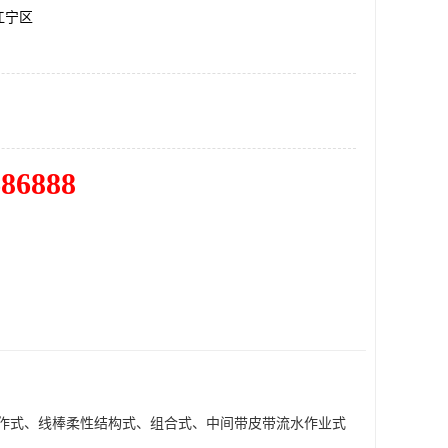
江宁区
686888
作式、线棒柔性结构式、组合式、中间带皮带流水作业式