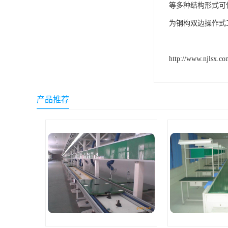
等多种结构形式可
为钢构双边操作式
http://www.njlsx.co
产品推荐